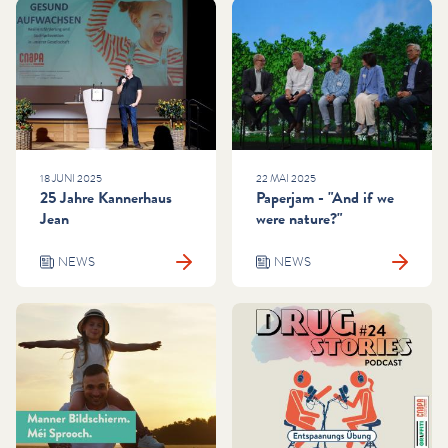
18 JUNI 2025
22 MAI 2025
25 Jahre Kannerhaus
Paperjam - "And if we
Jean
were nature?"
NEWS
NEWS